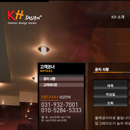
제목
작성일
조회
올해공사자료 올립니다
업그레이드가 늦어 죄