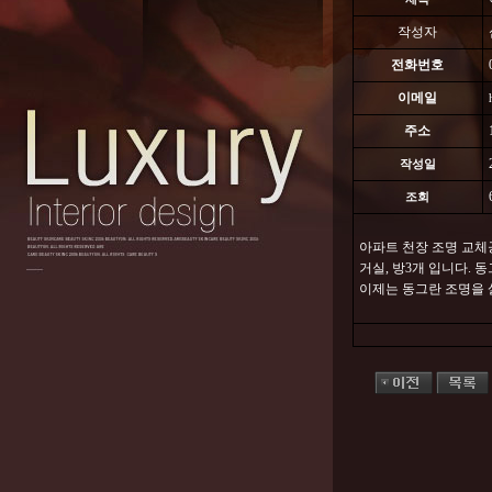
작성자
전화번호
이메일
주소
작성일
조회
아파트 천장 조명 교체
거실, 방3개 입니다.
이제는 동그란 조명을 