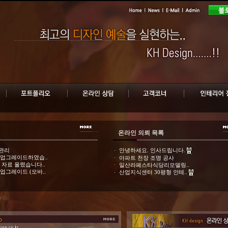
온라인 의뢰 목록
관리
안녕하세요. 인사드립니다.
업그레이드하였습..
아파트 천장 조명 공사
 자료 올렸습니다..
일산라페스타식당리모델링..
업그레이드 (모바..
산업지식센터 30평형 인테..